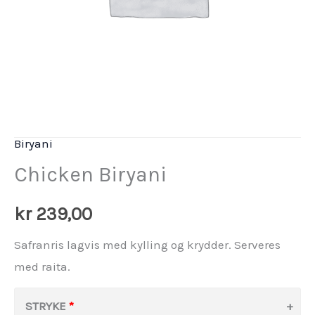
Biryani
Chicken Biryani
kr
239,00
Safranris lagvis med kylling og krydder. Serveres
med raita.
STRYKE