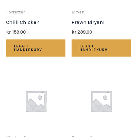
Forretter
Biryani
Chilli Chicken
Prawn Biryani
kr
159,00
kr
239,00
LEGG I
LEGG I
HANDLEKURV
HANDLEKURV