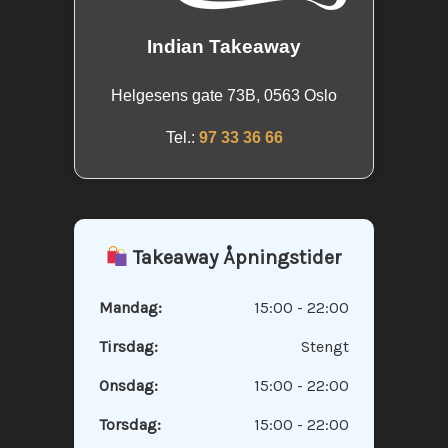
Indian Takeaway
Helgesens gate 73B, 0563 Oslo
Tel.:
97 33 36 66
Takeaway Åpningstider
Mandag:
15:00 - 22:00
Tirsdag:
Stengt
Onsdag:
15:00 - 22:00
Torsdag:
15:00 - 22:00