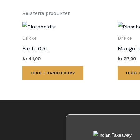
Relaterte produkter
Drikke
Drikke
Fanta 0,5L
Mango L
kr
44,00
kr
52,00
LEGG I HANDLEKURV
LEGG 