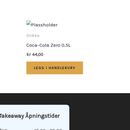
Drikke
Coca-Cola Zero 0,5L
kr
44,00
LEGG I HANDLEKURV
 Takeaway Åpningstider