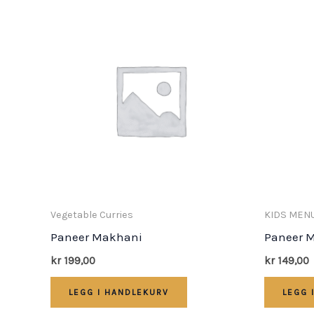
Vegetable Curries
KIDS MEN
Paneer Makhani
Paneer 
kr
199,00
kr
149,00
LEGG I HANDLEKURV
LEGG 