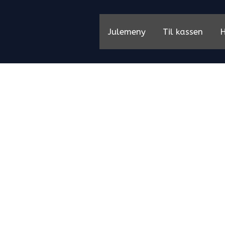
Julemeny
Til kassen
H